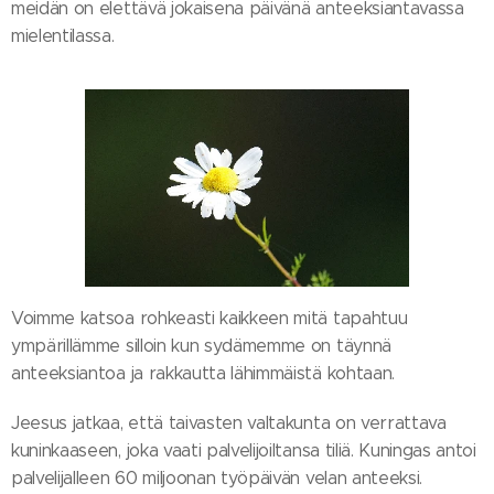
meidän on elettävä jokaisena päivänä anteeksiantavassa
mielentilassa.
Voimme katsoa rohkeasti kaikkeen mitä tapahtuu
ympärillämme silloin kun sydämemme on täynnä
anteeksiantoa ja rakkautta lähimmäistä kohtaan.
Jeesus jatkaa, että taivasten valtakunta on verrattava
kuninkaaseen, joka vaati palvelijoiltansa tiliä. Kuningas antoi
palvelijalleen 60 miljoonan työpäivän velan anteeksi.