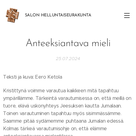
SALON
HELLUNTAISEURAKUNTA
Anteeksiantava mieli
25.07.2024
Teksti ja kuva: Eero Ketola
Kristittynä voimme varautua kaikkeen mitä tapahtuu
ympärillämme. Tärkeintä varautumisessa on, että meillä on
tuore, elävä uskonyhteys Jeesuksen kautta Jumalaan.
Toinen varautuminen tapahtuu myös sisimmässämme.
Saamme pitää sydämemme puhtaana Jumalan edessä.
Kolmas tärkeä varautumisohje on, että elämme