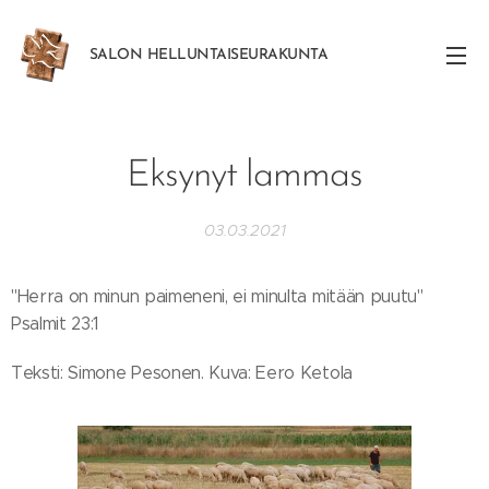
SALON
HELLUNTAISEURAKUNTA
Eksynyt lammas
03.03.2021
"Herra on minun paimeneni, ei minulta mitään puutu"
Psalmit 23:1
Teksti: Simone Pesonen. Kuva: Eero Ketola