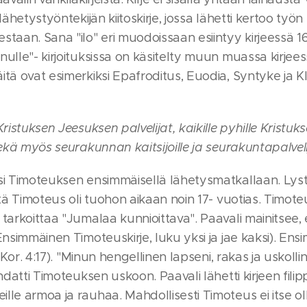
lähetystyöntekijän kiitoskirje, jossa lähetti kertoo työn
taan. Sana "ilo" eri muodoissaan esiintyy kirjeessä 16
ulle"- kirjoituksissa on käsitelty muun muassa kirjees
itä ovat esimerkiksi Epafroditus, Euodia, Syntyke ja 
Kristuksen Jeesuksen palvelijat, kaikille pyhille Kristu
sekä myös seurakunnan kaitsijoille ja seurakuntapalvelij
si Timoteuksen ensimmäisellä lähetysmatkallaan. Lyst
tä Timoteus oli tuohon aikaan noin 17- vuotias. Timoteuks
 tarkoittaa "Jumalaa kunnioittava". Paavali mainitsee,
Ensimmäinen Timoteuskirje, luku yksi ja jae kaksi). En
1 Kor. 4:17). "Minun hengellinen lapseni, rakas ja uskolli
datti Timoteuksen uskoon. Paavali lähetti kirjeen filippilä
lle armoa ja rauhaa. Mahdollisesti Timoteus ei itse ol