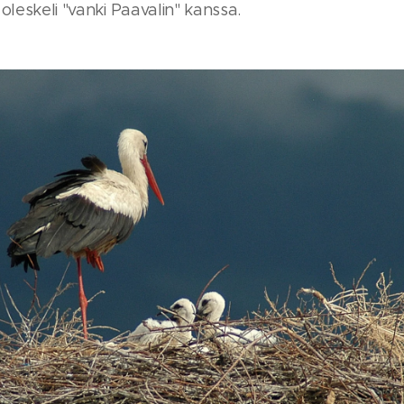
oleskeli "vanki Paavalin" kanssa.