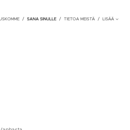
 USKOMME
SANA SINULLE
TIETOA MEISTÄ
LISÄÄ
ta Vanhasta