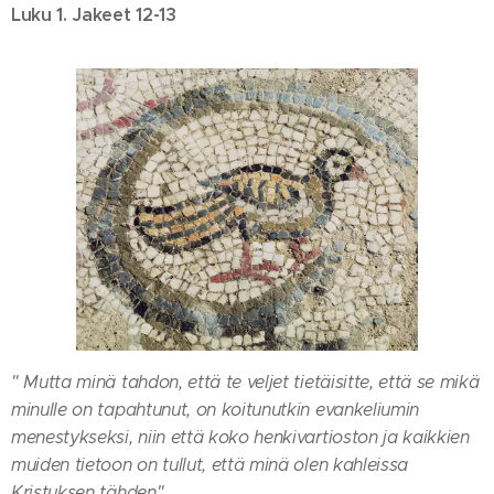
Luku 1. Jakeet 12-13
" Mutta minä tahdon, että te veljet tietäisitte, että se mikä
minulle on tapahtunut, on koitunutkin evankeliumin
menestykseksi, niin että koko henkivartioston ja kaikkien
muiden tietoon on tullut, että minä olen kahleissa
Kristuksen tähden".