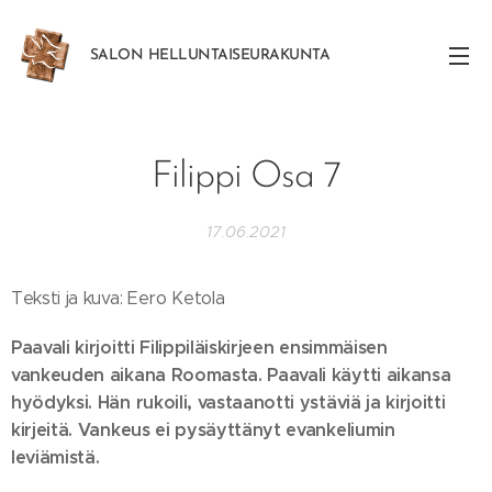
SALON
HELLUNTAISEURAKUNTA
Filippi Osa 7
17.06.2021
Teksti ja kuva: Eero Ketola
Paavali kirjoitti Filippiläiskirjeen ensimmäisen
vankeuden aikana Roomasta. Paavali käytti aikansa
hyödyksi. Hän rukoili, vastaanotti ystäviä ja kirjoitti
kirjeitä. Vankeus ei pysäyttänyt evankeliumin
leviämistä.