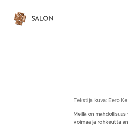
SALON
HELLUNTAISEURAKUNTA
Teksti ja kuva: Eero Ke
Meillä on mahdollisuus 
voimaa ja rohkeutta a