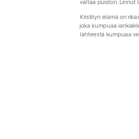
valtaa puiston. Linnut 
Kristityn elämä on rik
joka kumpuaa iankaikk
lähteestä kumpuaa ve