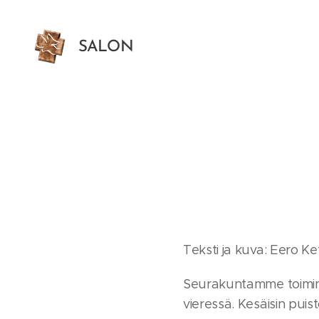
SALON
HELLUNTAISEURAKUNTA
Teksti ja kuva: Eero Ke
Seurakuntamme toimint
vieressä. Kesäisin puist