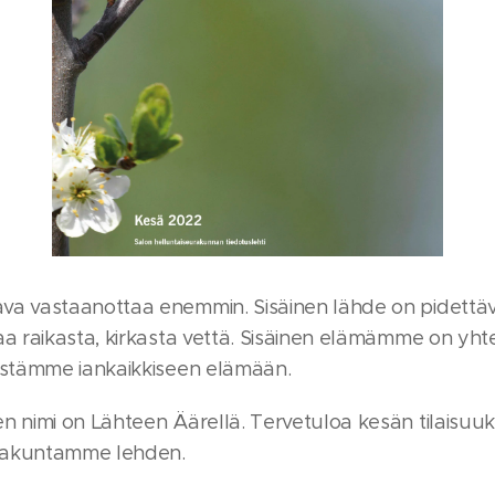
 vastaanottaa enemmin. Sisäinen lähde on pidettä
 raikasta, kirkasta vettä. Sisäinen elämämme on yh
stämme iankaikkiseen elämään.
imi on Lähteen Äärellä. Tervetuloa kesän tilaisuuksi
rakuntamme lehden.