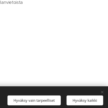
anvietoista
Hyväksy vain tarpeelliset
Hyväksy kaikki