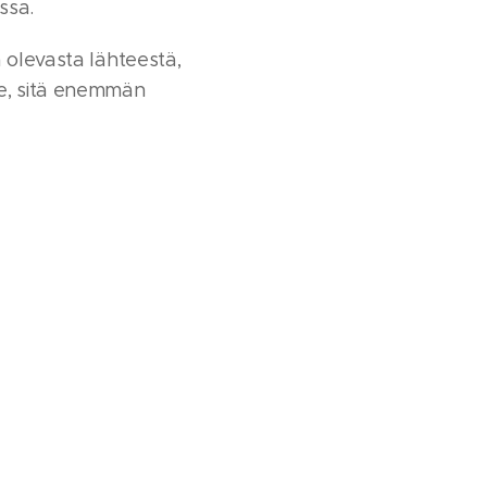
ssa.
 olevasta lähteestä,
e, sitä enemmän