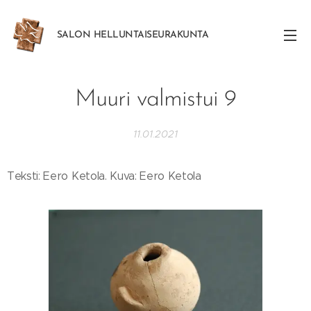
SALON
HELLUNTAISEURAKUNTA
Muuri valmistui 9
11.01.2021
Teksti: Eero Ketola. Kuva: Eero Ketola