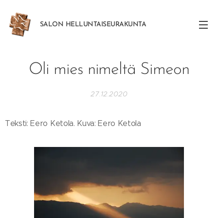
SALON
HELLUNTAISEURAKUNTA
Oli mies nimeltä Simeon
27.12.2020
Teksti: Eero Ketola. Kuva: Eero Ketola