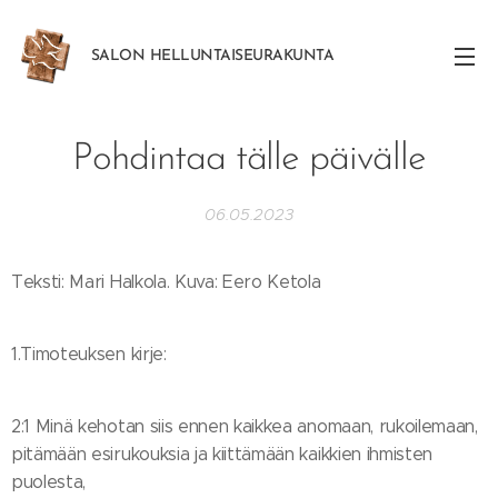
SALON
HELLUNTAISEURAKUNTA
Pohdintaa tälle päivälle
06.05.2023
Teksti: Mari Halkola. Kuva: Eero Ketola
1.Timoteuksen kirje:
2:1 Minä kehotan siis ennen kaikkea anomaan, rukoilemaan,
pitämään esirukouksia ja kiittämään kaikkien ihmisten
puolesta,