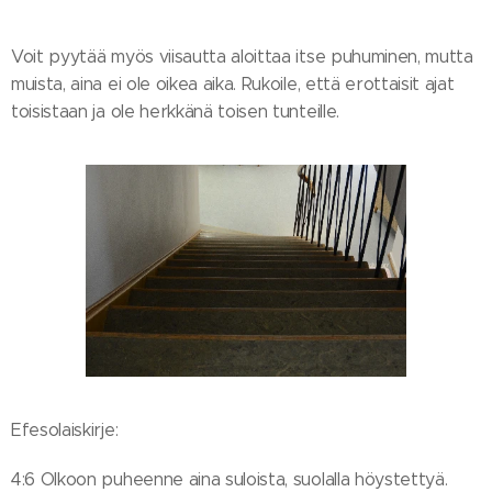
Voit pyytää myös viisautta aloittaa itse puhuminen, mutta
muista, aina ei ole oikea aika. Rukoile, että erottaisit ajat
toisistaan ja ole herkkänä toisen tunteille.
Efesolaiskirje:
4:6 Olkoon puheenne aina suloista, suolalla höystettyä.