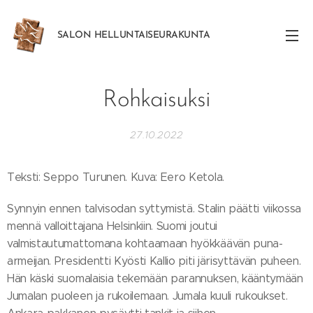
SALON
HELLUNTAISEURAKUNTA
Rohkaisuksi
27.10.2022
Teksti: Seppo Turunen. Kuva: Eero Ketola.
Synnyin ennen talvisodan syttymistä. Stalin päätti viikossa
mennä valloittajana Helsinkiin. Suomi joutui
valmistautumattomana kohtaamaan hyökkäävän puna-
armeijan. Presidentti Kyösti Kallio piti järisyttävän puheen.
Hän käski suomalaisia tekemään parannuksen, kääntymään
Jumalan puoleen ja rukoilemaan. Jumala kuuli rukoukset.